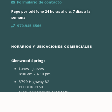
Formulario de contacto
Pago por teléfono 24 horas al día, 7 días a la
semana
970.945.6566
HORARIOS Y UBICACIONES COMERCIALES
Glenwood Springs
Lunes - Jueves
8:00 am – 4:30 pm
3799 Highway 82
PO BOX 2150
Glenwood Springs, CO 81602
Avon
Lunes y Martes