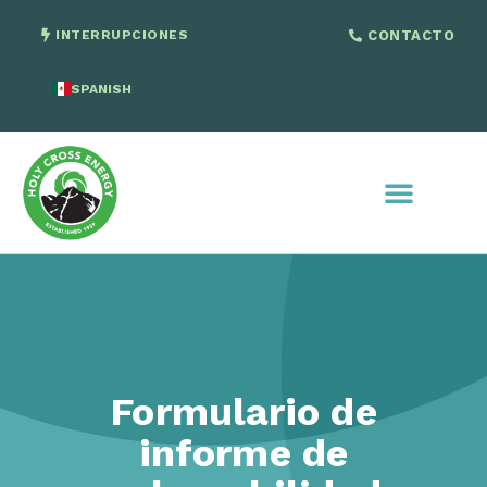
INTERRUPCIONES
CONTACTO
SPANISH
ENGLISH
Formulario de
informe de