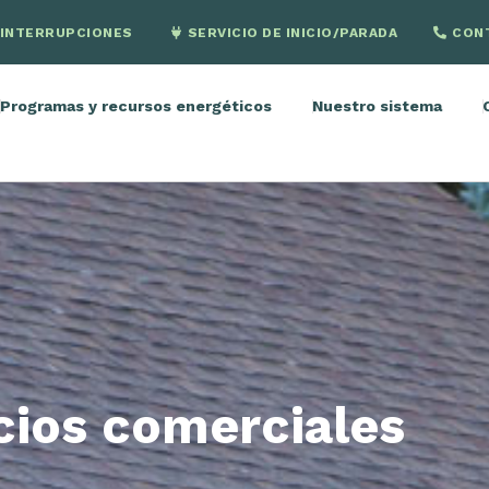
INTERRUPCIONES
SERVICIO DE INICIO/PARADA
CON
Programas y recursos energéticos
Nuestro sistema
cios comerciales