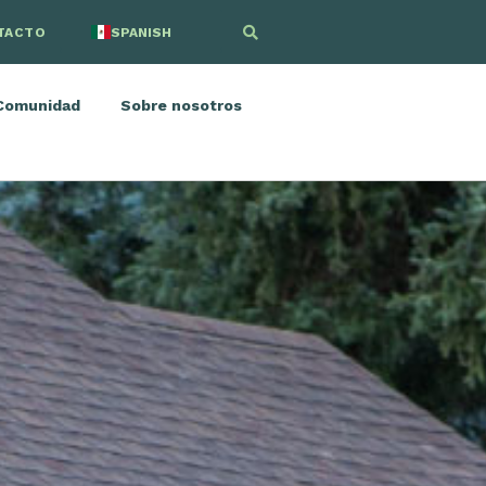
TACTO
SPANISH
ENGLISH
Comunidad
Sobre nosotros