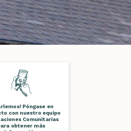
arlemos! Póngase en
to con nuestro equipo
laciones Comunitarias
para obtener más