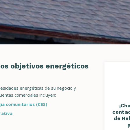
los objetivos energéticos
cesidades energéticas de su negocio y
cuentas comerciales incluyen:
ía comunitarios (CES)
¡Ch
contac
rativa
de Re