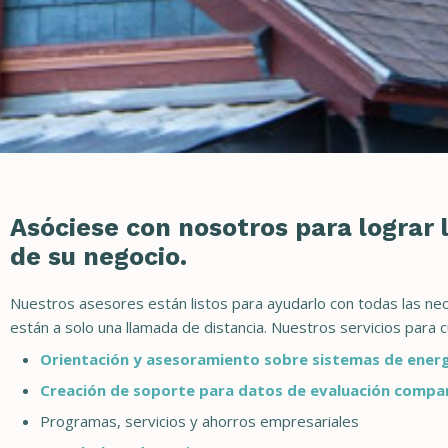
Asóciese con nosotros para lograr 
de su negocio.
Nuestros asesores están listos para ayudarlo con todas las ne
están a solo una llamada de distancia. Nuestros servicios para 
Orientación y asesoramiento sobre sistemas de energ
Creación de soporte para datos de evaluación compa
Programas, servicios y ahorros empresariales