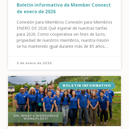
Boletín informativo de Member Connect
de enero de 2026
Conexión para Miembros Conexión para Miembros
ENERO DE 2026 Qué esperar de nuestras tarifas
para 2026. Como cooperativa sin fines de lucro,
propiedad de nuestros miembros, nuestra misión
se ha mantenido igual durante más de 85 años:
brindarle electricidad segura y confiable al costo de
su suministro. Como muchos otros...
5 de enero de 2026
BOLETIN INFORMATIVO