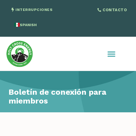
INTERRUPCIONES
CONTACTO
SPANISH
ENGLISH
Boletín de conexión para
miembros