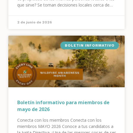
que sirve? Se toman decisiones locales cerca de
casa, se reinvierten dólares en infraestructura local
y una
2 de junio de 2026
BOLETIN INFORMATIVO
Boletín informativo para miembros de
mayo de 2026
Conecta con los miembros Conecta con los
miembros MAYO 2026 Conoce a tus candidatos a
la Junta Directiva ¿Una de las mejores cosas de ser