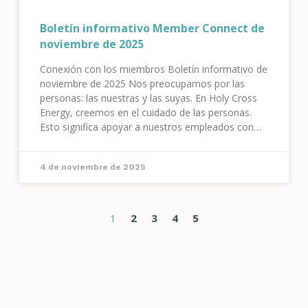
Boletín informativo Member Connect de
noviembre de 2025
Conexión con los miembros Boletín informativo de
noviembre de 2025 Nos preocupamos por las
personas: las nuestras y las suyas. En Holy Cross
Energy, creemos en el cuidado de las personas.
Esto significa apoyar a nuestros empleados con
excelentes beneficios, capacitación continua y ser
un empleador excepcional.
4 de noviembre de 2025
1
2
3
4
5