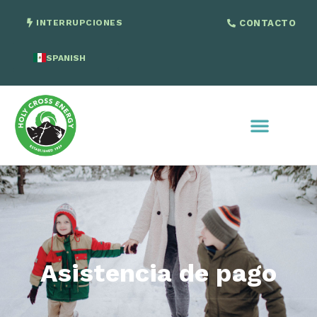
INTERRUPCIONES
CONTACTO
SPANISH
ENGLISH
Asistencia de pago