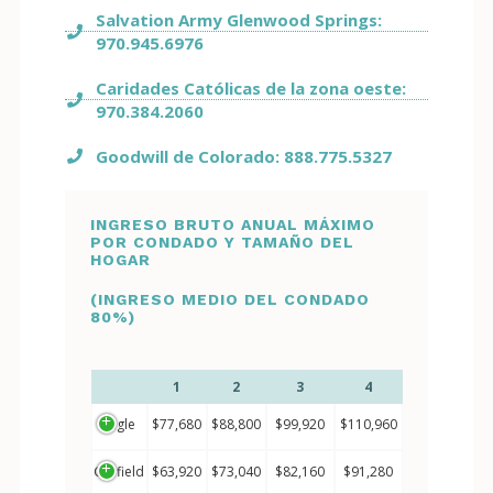
Salvation Army Glenwood Springs:
970.945.6976
Caridades Católicas de la zona oeste:
970.384.2060
Goodwill de Colorado: 888.775.5327
INGRESO BRUTO ANUAL MÁXIMO
POR CONDADO Y TAMAÑO DEL
HOGAR
(INGRESO MEDIO DEL CONDADO
80%)
1
2
3
4
Eagle
$77,680
$88,800
$99,920
$110,960
Garfield
$63,920
$73,040
$82,160
$91,280