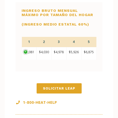
INGRESO BRUTO MENSUAL
MÁXIMO POR TAMAÑO DEL HOGAR
(INGRESO MEDIO ESTATAL 60%)
1
2
3
4
5
$3,081
$4,030
$4,978
$5,926
$6,875
SOLICITAR LEAP
1-800-HEAT-HELP