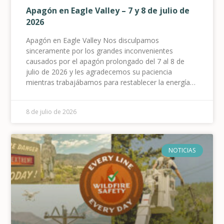
Apagón en Eagle Valley – 7 y 8 de julio de
2026
Apagón en Eagle Valley Nos disculpamos
sinceramente por los grandes inconvenientes
causados por el apagón prolongado del 7 al 8 de
julio de 2026 y les agradecemos su paciencia
mientras trabajábamos para restablecer la energía
lo más rápido y seguro posible. 8 de julio de 2026 A
nuestros miembros en el
8 de julio de 2026
NOTICIAS