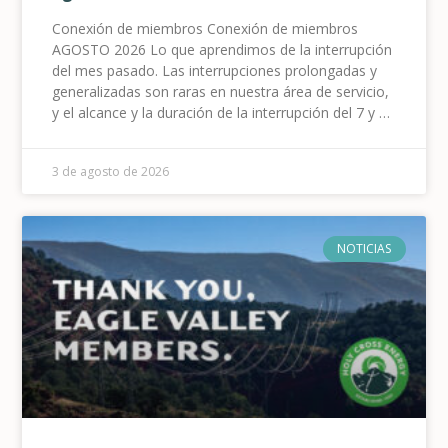
Conexión de miembros Conexión de miembros
AGOSTO 2026 Lo que aprendimos de la interrupción
del mes pasado. Las interrupciones prolongadas y
generalizadas son raras en nuestra área de servicio,
y el alcance y la duración de la interrupción del 7 y 8
de julio en Eagle River Valley estuvieron muy por
encima de lo normal para nuestro sistema. Sabemos
3 de agosto de 2026
NOTICIAS