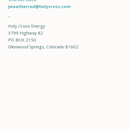
jweatherred@holycross.com
–
Holy Cross Energy
3799 Highway 82
PO BOX 2150
Glenwood Springs, Colorado 81602