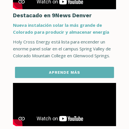
Destacado en 9News Denver
Nueva instalación solar la más grande de
Colorado para producir y almacenar energía
Holy Cross Energy está lista para encender un
enorme panel solar en el campus Spring Valley de
Colorado Mountain College en Glenwood Springs.
APRENDE MÁS