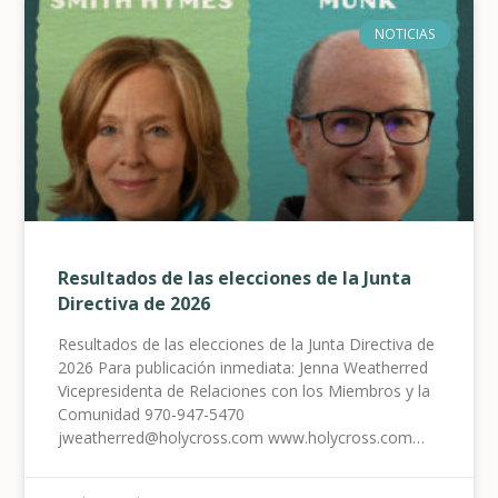
NOTICIAS
Resultados de las elecciones de la Junta
Directiva de 2026
Resultados de las elecciones de la Junta Directiva de
2026 Para publicación inmediata: Jenna Weatherred
Vicepresidenta de Relaciones con los Miembros y la
Comunidad 970-947-5470
jweatherred@holycross.com www.holycross.com
Holy Cross Energy anuncia los resultados de las
elecciones de 2026 Glenwood Springs, CO, 12 de