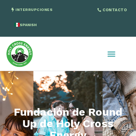
INTERRUPCIONES
CONTACTO
SPANISH
ENGLISH
Fundación de Round
Up de Holy Cross
Energy