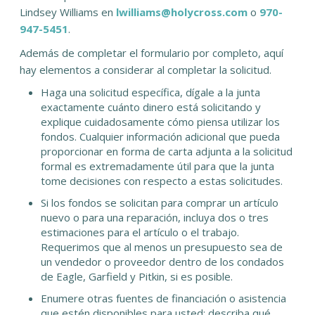
Lindsey Williams en
lwilliams@holycross.com
o
970-
947-5451
.
Además de completar el formulario por completo, aquí
hay elementos a considerar al completar la solicitud.
Haga una solicitud específica, dígale a la junta
exactamente cuánto dinero está solicitando y
explique cuidadosamente cómo piensa utilizar los
fondos. Cualquier información adicional que pueda
proporcionar en forma de carta adjunta a la solicitud
formal es extremadamente útil para que la junta
tome decisiones con respecto a estas solicitudes.
Si los fondos se solicitan para comprar un artículo
nuevo o para una reparación, incluya dos o tres
estimaciones para el artículo o el trabajo.
Requerimos que al menos un presupuesto sea de
un vendedor o proveedor dentro de los condados
de Eagle, Garfield y Pitkin, si es posible.
Enumere otras fuentes de financiación o asistencia
que estén disponibles para usted; describa qué