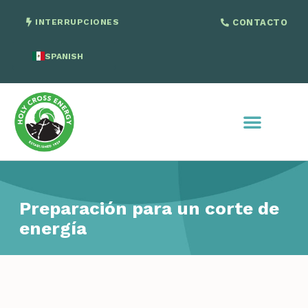
INTERRUPCIONES
CONTACTO
SPANISH
ENGLISH
Preparación para un corte de
energía