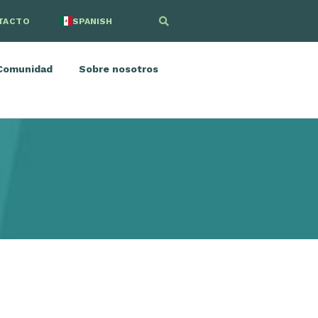
TACTO
SPANISH
ENGLISH
Comunidad
Sobre nosotros