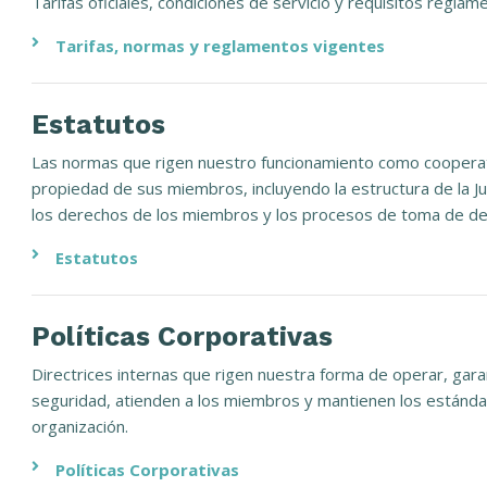
Tarifas oficiales, condiciones de servicio y requisitos reglam
Tarifas, normas y reglamentos vigentes
Estatutos
Las normas que rigen nuestro funcionamiento como cooperati
propiedad de sus miembros, incluyendo la estructura de la Ju
los derechos de los miembros y los procesos de toma de de
Estatutos
Políticas Corporativas
Directrices internas que rigen nuestra forma de operar, garan
seguridad, atienden a los miembros y mantienen los estánda
organización.
Políticas Corporativas