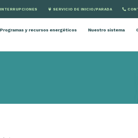
INTERRUPCIONES
SERVICIO DE INICIO/PARADA
CON
Programas y recursos energéticos
Nuestro sistema