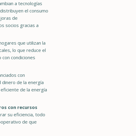
cambian a tecnologías
distribuyen el consumo
joras de
os socios gracias a
 hogares que utilizan la
ales, lo que reduce el
o con condiciones
anciados con
 dinero de la energía
eficiente de la energía
ros con recursos
r su eficiencia, todo
cooperativo de que