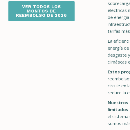
sobrecargan
VER TODOS LOS
eléctricas
MONTOS DE
REEMBOLSO DE 2026
de energía
infraestruc
tarifas más
La eficienci
energía de 
desgaste y
climáticas 
Estos pro
reembolsos 
circule en 
reduce la e
Nuestros 
limitados
el sistema 
somos más 