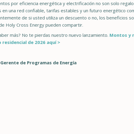
tos por eficiencia energética y electrificación no son solo regalo
s en una red confiable, tarifas estables y un futuro energético co
temente de si usted utiliza un descuento o no, los beneficios so
e Holy Cross Energy pueden compartir.
aber más? No te pierdas nuestro nuevo lanzamiento.
Montos y r
residencial de 2026 aquí >
, Gerente de Programas de Energía