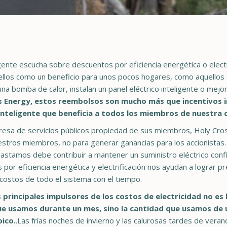
ente escucha sobre descuentos por eficiencia energética o electrif
ellos como un beneficio para unos pocos hogares, como aquellos 
na bomba de calor, instalan un panel eléctrico inteligente o mejor
s Energy, estos reembolsos son mucho más que incentivos i
inteligente que beneficia a todos los miembros de nuestra 
sa de servicios públicos propiedad de sus miembros, Holy Cros
estros miembros, no para generar ganancias para los accionistas. 
astamos debe contribuir a mantener un suministro eléctrico confi
por eficiencia energética y electrificación nos ayudan a lograr p
 costos de todo el sistema con el tiempo.
 principales impulsores de los costos de electricidad no es 
ue usamos durante un mes, sino la cantidad que usamos de 
pico.
.Las frías noches de invierno y las calurosas tardes de vera