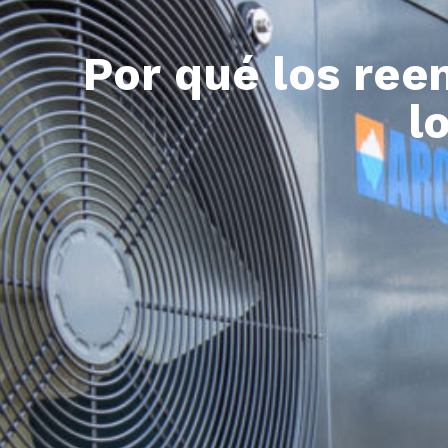
Por qué los ree
l