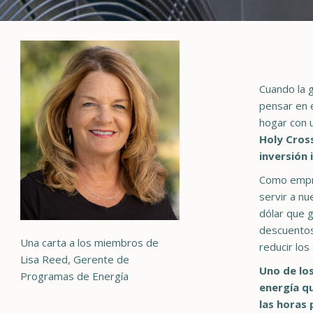
Cuando la g
pensar en 
hogar con u
Holy Cros
inversión 
Como empre
servir a nu
dólar que g
descuentos 
Una carta a los miembros de
reducir los
Lisa Reed, Gerente de
Uno de los
Programas de Energía
energía q
las horas 