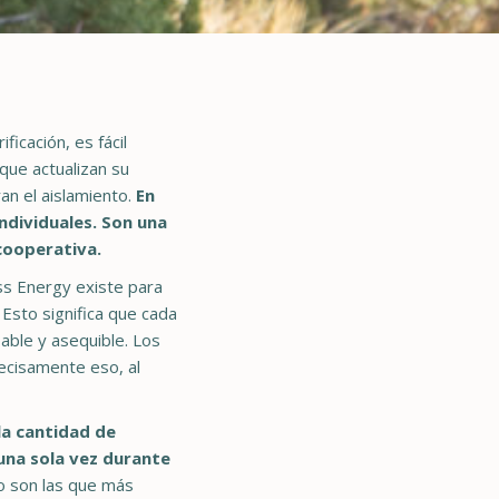
icación, es fácil
que actualizan su
an el aislamiento.
En
ndividuales. Son una
cooperativa.
s Energy existe para
Esto significa que cada
able y asequible. Los
recisamente eso, al
la cantidad de
una sola vez durante
no son las que más