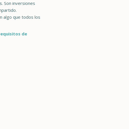
s. Son inversiones
mpartido.
n algo que todos los
equisitos de