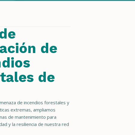
 de
ación de
ndios
tales de
amenaza de incendios forestales y
áticas extremas, ampliamos
mas de mantenimiento para
dad y la resiliencia de nuestra red