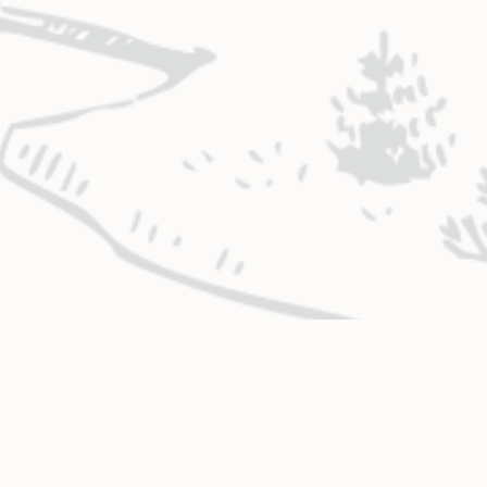
HORARIOS Y UBICACIONES
CO
COMERCIALES