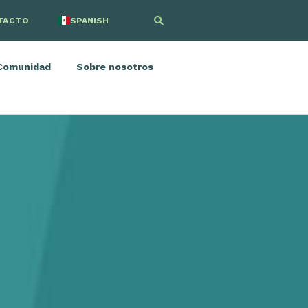
TACTO
SPANISH
ENGLISH
Comunidad
Sobre nosotros