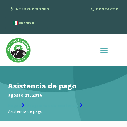
INTERRUPCIONES
CONTACTO
SPANISH
ENGLISH
Asistencia de pago
agosto 21, 2016
Hogar
Programas de asistencia
Asistencia de pago