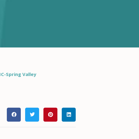
MC-Spring Valley