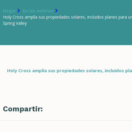
Hogar
En las noticias
Holy Cross amplía sus propiedades solares, incluidos planes para 
Spring Valley
Holy Cross amplía sus propiedades solares, incluidos p
Compartir: