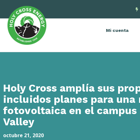
Mi cuenta
Holy Cross amplía sus prop
incluidos planes para una
fotovoltaica en el campu
Valley
octubre 21, 2020