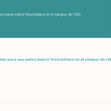
una nueva matriz fotovoltaica en el campus de CMC-
lanes para una nueva matriz fotovoltaica en el campus de C