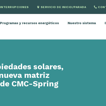
INTERRUPCIONES
SERVICIO DE INICIO/PARADA
CON
Programas y recursos energéticos
Nuestro sistema
iedades solares,
 nueva matriz
s de CMC-Spring