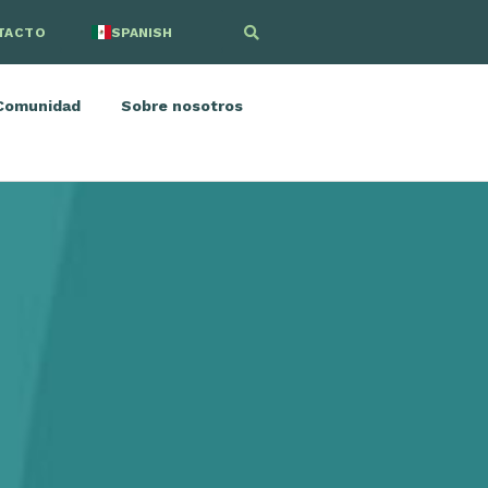
TACTO
SPANISH
ENGLISH
Comunidad
Sobre nosotros