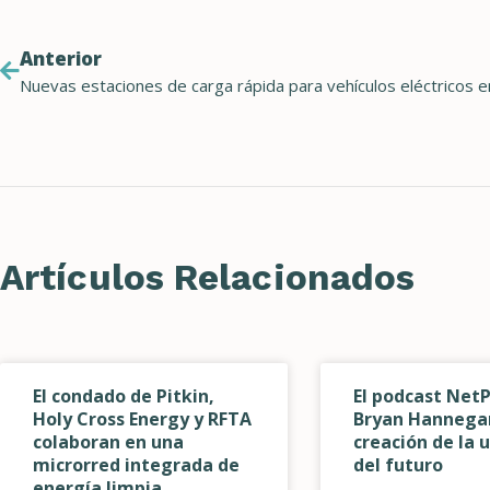
Anterior
Artículos Relacionados
El condado de Pitkin,
El podcast NetP
Holy Cross Energy y RFTA
Bryan Hannegan
colaboran en una
creación de la u
microrred integrada de
del futuro
energía limpia.