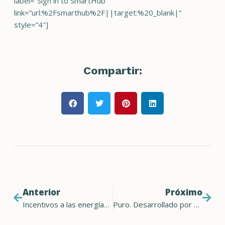
label=”Sign in to SmartHub”
link=”url:%2Fsmarthub%2F||target:%20_blank|”
style=”4″]
Compartir:
Anterior
Próximo
Incentivos a las energías renovables
Puro. Desarrollado por energía renovable 100%