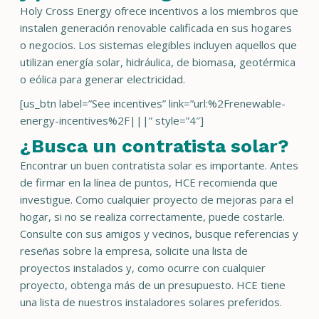
Holy Cross Energy ofrece incentivos a los miembros que
instalen generación renovable calificada en sus hogares
o negocios. Los sistemas elegibles incluyen aquellos que
utilizan energía solar, hidráulica, de biomasa, geotérmica
o eólica para generar electricidad.
[us_btn label=”See incentives” link=”url:%2Frenewable-
energy-incentives%2F|||” style=”4″]
¿Busca un contratista solar?
Encontrar un buen contratista solar es importante. Antes
de firmar en la línea de puntos, HCE recomienda que
investigue. Como cualquier proyecto de mejoras para el
hogar, si no se realiza correctamente, puede costarle.
Consulte con sus amigos y vecinos, busque referencias y
reseñas sobre la empresa, solicite una lista de
proyectos instalados y, como ocurre con cualquier
proyecto, obtenga más de un presupuesto. HCE tiene
una lista de nuestros instaladores solares preferidos.