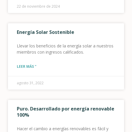
electrificación en todo nuestro territorio.
22 de noviembre de 2024
Energía Solar Sostenible
Llevar los beneficios de la energía solar a nuestros
miembros con ingresos calificados.
LEER MÁS "
agosto 31, 2022
Puro. Desarrollado por energía renovable
100%
Hacer el cambio a energías renovables es fácil y