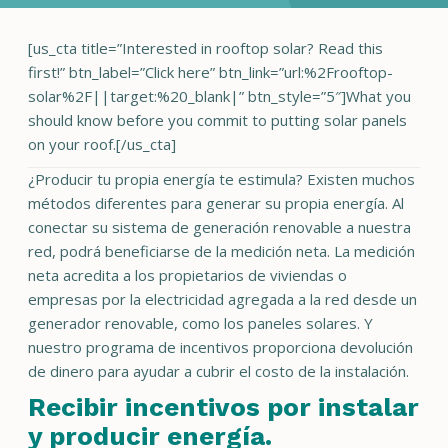
[us_cta title=”Interested in rooftop solar? Read this
first!” btn_label=”Click here” btn_link=”url:%2Frooftop-
solar%2F||target:%20_blank|” btn_style=”5″]What you
should know before you commit to putting solar panels
on your roof.[/us_cta]
¿Producir tu propia energía te estimula? Existen muchos
métodos diferentes para generar su propia energía. Al
conectar su sistema de generación renovable a nuestra
red, podrá beneficiarse de la medición neta. La medición
neta acredita a los propietarios de viviendas o
empresas por la electricidad agregada a la red desde un
generador renovable, como los paneles solares. Y
nuestro programa de incentivos proporciona devolución
de dinero para ayudar a cubrir el costo de la instalación.
Recibir incentivos por instalar
y producir energía.