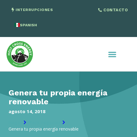
INTERRUPCIONES
CONTACTO
SPANISH
ENGLISH
Genera tu propia energía
renovable
agosto 14, 2018
Hogar
Para negocios
Genera tu propia energía renovable