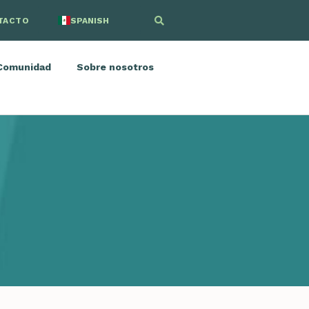
TACTO
SPANISH
ENGLISH
Comunidad
Sobre nosotros