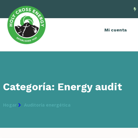
Mi cuenta
Categoría: Energy audit
Hogar
Auditoría energética